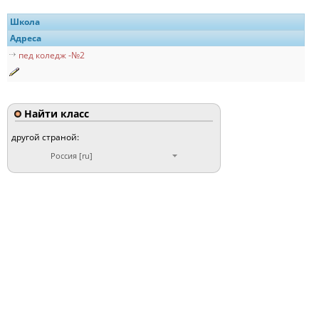
Школа
Адреса
пед коледж -№2
Найти класс
другой страной:
Россия [ru]