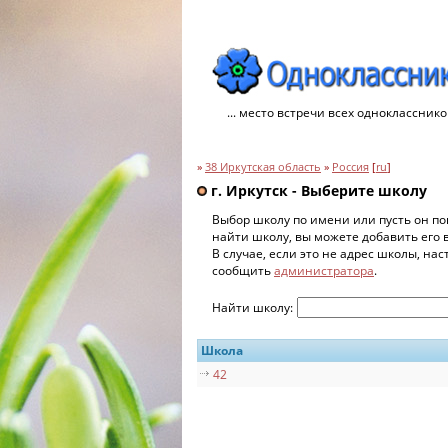
... место встречи всех однокласснико
»
38 Иркутская область
»
Россия
[
ru
]
г. Иркутск - Выберите школу
Выбор школу по имени или пусть он по
найти школу, вы можете добавить его 
В случае, если это не адрес школы, на
сообщить
администратора
.
Найти школу:
Школа
42