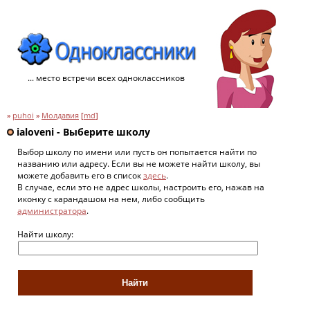
... место встречи всех одноклассников
»
puhoi
»
Молдавия
[
md
]
ialoveni - Выберите школу
Выбор школу по имени или пусть он попытается найти по
названию или адресу. Если вы не можете найти школу, вы
можете добавить его в список
здесь
.
В случае, если это не адрес школы, настроить его, нажав на
иконку с карандашом на нем, либо сообщить
администратора
.
Найти школу: