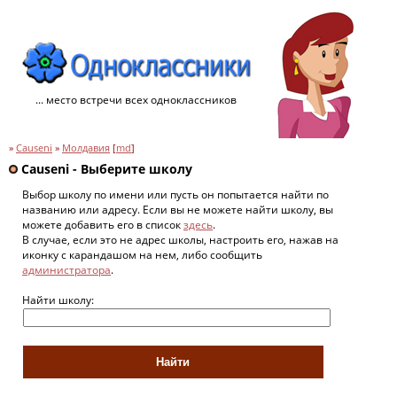
... место встречи всех одноклассников
»
Causeni
»
Молдавия
[
md
]
Causeni - Выберите школу
Выбор школу по имени или пусть он попытается найти по
названию или адресу. Если вы не можете найти школу, вы
можете добавить его в список
здесь
.
В случае, если это не адрес школы, настроить его, нажав на
иконку с карандашом на нем, либо сообщить
администратора
.
Найти школу: