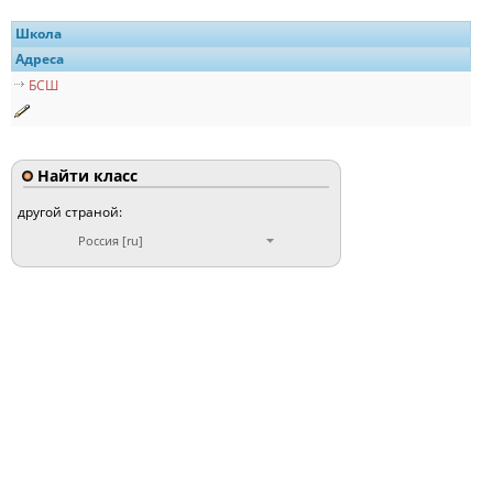
Школа
Адреса
БСШ
Найти класс
другой страной:
Россия [ru]