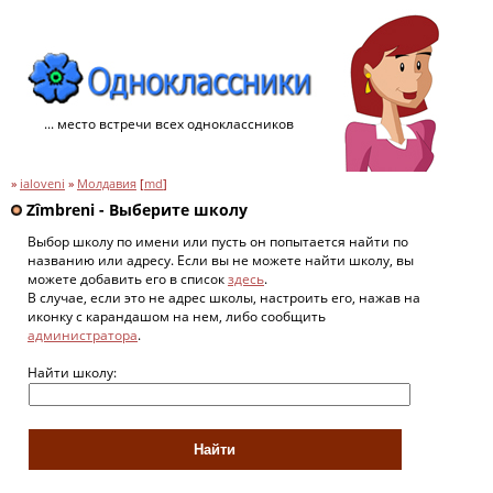
... место встречи всех одноклассников
»
ialoveni
»
Молдавия
[
md
]
Zîmbreni - Выберите школу
Выбор школу по имени или пусть он попытается найти по
названию или адресу. Если вы не можете найти школу, вы
можете добавить его в список
здесь
.
В случае, если это не адрес школы, настроить его, нажав на
иконку с карандашом на нем, либо сообщить
администратора
.
Найти школу: