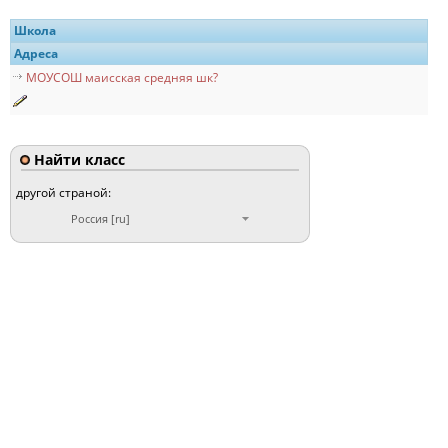
Школа
Адреса
МОУСОШ маисская средняя шк?
Найти класс
другой страной:
Россия [ru]