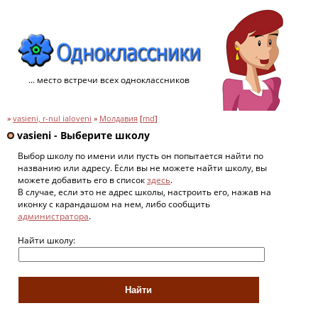
... место встречи всех одноклассников
»
vasieni, r-nul ialoveni
»
Молдавия
[
md
]
vasieni - Выберите школу
Выбор школу по имени или пусть он попытается найти по
названию или адресу. Если вы не можете найти школу, вы
можете добавить его в список
здесь
.
В случае, если это не адрес школы, настроить его, нажав на
иконку с карандашом на нем, либо сообщить
администратора
.
Найти школу: