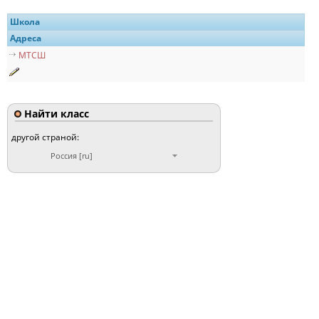
Школа
Адреса
МТСШ
Найти класс
другой страной:
Россия [ru]