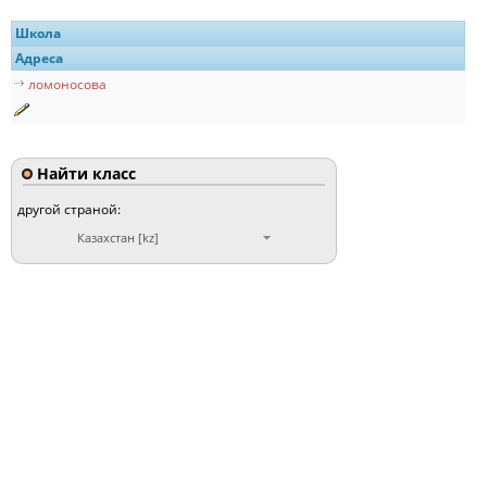
Школа
Адреса
ломоносова
Найти класс
другой страной:
Казахстан [kz]