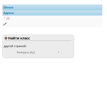
Школа
Адреса
29
Найти класс
другой страной:
Белорусь [by]