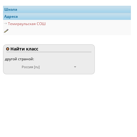
Школа
Адреса
Темираульская СОШ
Найти класс
другой страной:
Россия [ru]