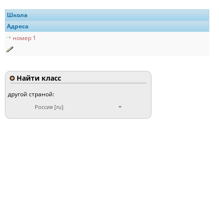
Школа
Адреса
номер 1
Найти класс
другой страной:
Россия [ru]