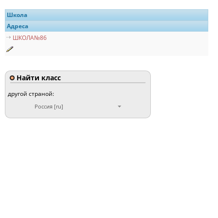
Школа
Адреса
ШКОЛА№86
Найти класс
другой страной:
Россия [ru]