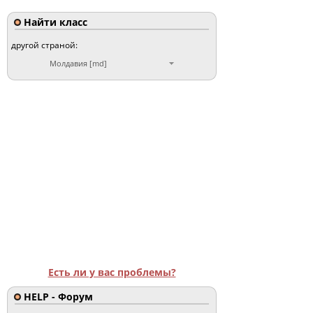
Найти класс
другой страной:
Молдавия [md]
Есть ли у вас проблемы?
HELP - Форум