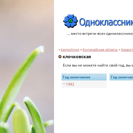
... место встречи всех однокласснико
»
kamischnoe
»
Костанайская область
»
Казахс
клочковская
Если вы не можете найти свой год, вы
Год окончания
Год оконча
1982