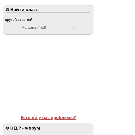
Найти класс
другой страной:
Молдавия [md]
Есть ли у вас проблемы?
HELP - Форум