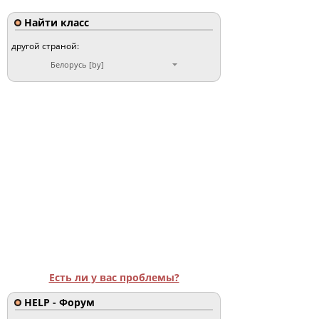
Найти класс
другой страной:
Белорусь [by]
Есть ли у вас проблемы?
HELP - Форум