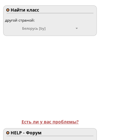
Найти класс
другой страной:
Белорусь [by]
Есть ли у вас проблемы?
HELP - Форум