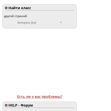
Найти класс
другой страной:
Белорусь [by]
Есть ли у вас проблемы?
HELP - Форум