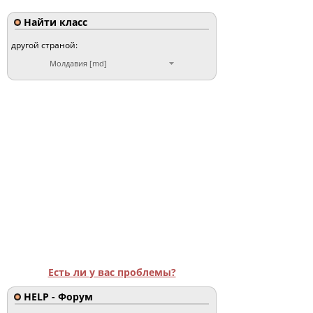
Найти класс
другой страной:
Молдавия [md]
Есть ли у вас проблемы?
HELP - Форум