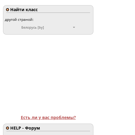
Найти класс
другой страной:
Белорусь [by]
Есть ли у вас проблемы?
HELP - Форум