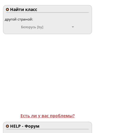
Найти класс
другой страной:
Белорусь [by]
Есть ли у вас проблемы?
HELP - Форум