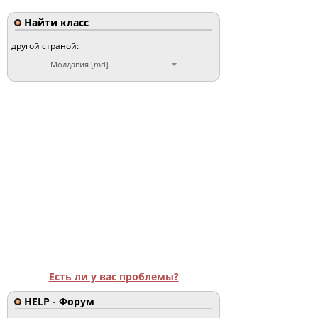
Найти класс
другой страной:
Молдавия [md]
Есть ли у вас проблемы?
HELP - Форум