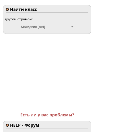
Найти класс
другой страной:
Молдавия [md]
Есть ли у вас проблемы?
HELP - Форум