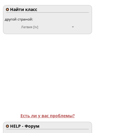
Найти класс
другой страной:
Латвия [lv]
Есть ли у вас проблемы?
HELP - Форум