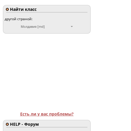
Найти класс
другой страной:
Молдавия [md]
Есть ли у вас проблемы?
HELP - Форум