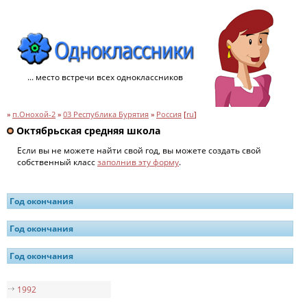
... место встречи всех одноклассников
»
п.Онохой-2
»
03 Республика Бурятия
»
Россия
[
ru
]
Октябрьская средняя школа
Если вы не можете найти свой год, вы можете создать свой
собственный класс
заполнив эту форму
.
Год окончания
Год окончания
Год окончания
1992