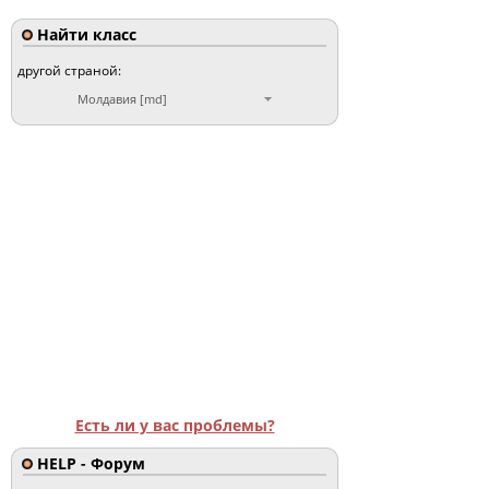
Найти класс
другой страной:
Молдавия [md]
Есть ли у вас проблемы?
HELP - Форум