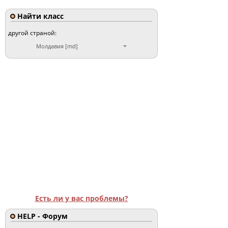
Найти класс
другой страной:
Молдавия [md]
Есть ли у вас проблемы?
HELP - Форум