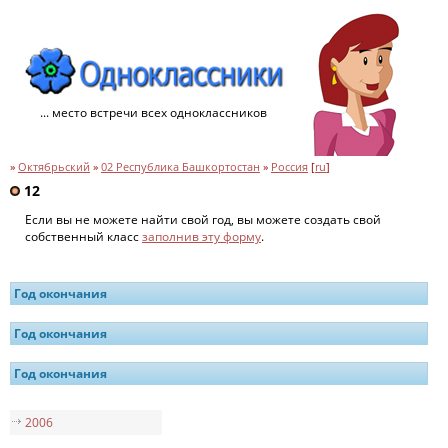
... место встречи всех одноклассников
»
Октябрьский
»
02 Республика Башкортостан
»
Россия
[
ru
]
12
Если вы не можете найти свой год, вы можете создать свой
собственный класс
заполнив эту форму
.
Год окончания
Год окончания
Год окончания
2006