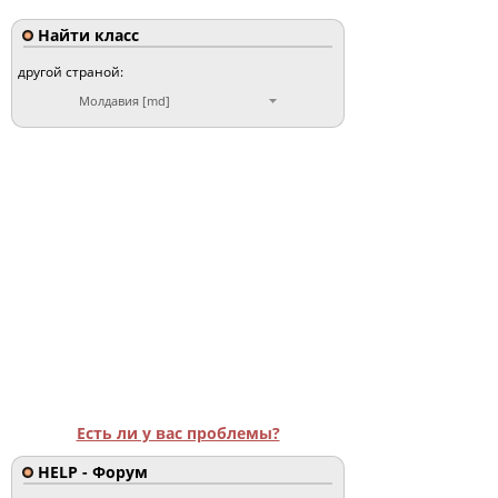
Найти класс
другой страной:
Молдавия [md]
Есть ли у вас проблемы?
HELP - Форум