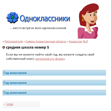
... место встречи всех одноклассников
»
Petropavlovsk
»
Северо-Казахстанская область
»
Казахстан
[
kz
]
среднея школа номер 5
Если вы не можете найти свой год, вы можете создать свой
собственный класс
заполнив эту форму
.
Год окончания
Год окончания
Год окончания
2008