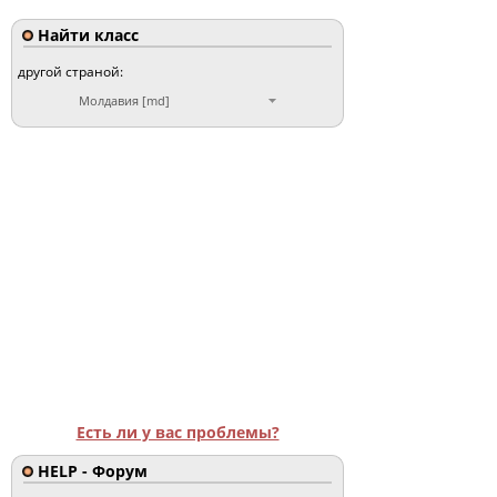
Найти класс
другой страной:
Молдавия [md]
Есть ли у вас проблемы?
HELP - Форум