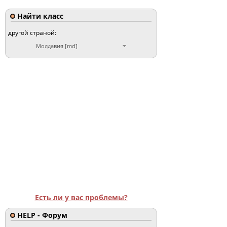
Найти класс
другой страной:
Молдавия [md]
Есть ли у вас проблемы?
HELP - Форум