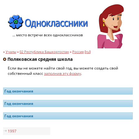
... место встречи всех одноклассников
»
Учалы
»
02 Республика Башкортостан
»
Россия
[
ru
]
Поляковская средняя школа
Если вы не можете найти свой год, вы можете создать свой
собственный класс
заполнив эту форму
.
Год окончания
Год окончания
Год окончания
1997