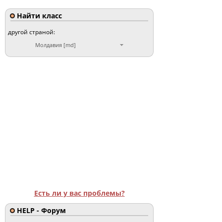
Найти класс
другой страной:
Молдавия [md]
Есть ли у вас проблемы?
HELP - Форум