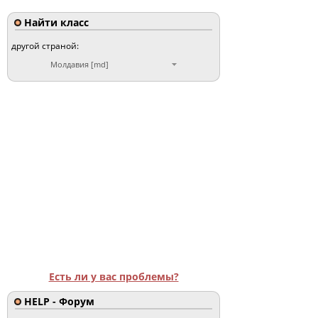
Найти класс
другой страной:
Молдавия [md]
Есть ли у вас проблемы?
HELP - Форум