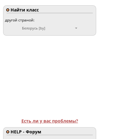
Найти класс
другой страной:
Белорусь [by]
Есть ли у вас проблемы?
HELP - Форум