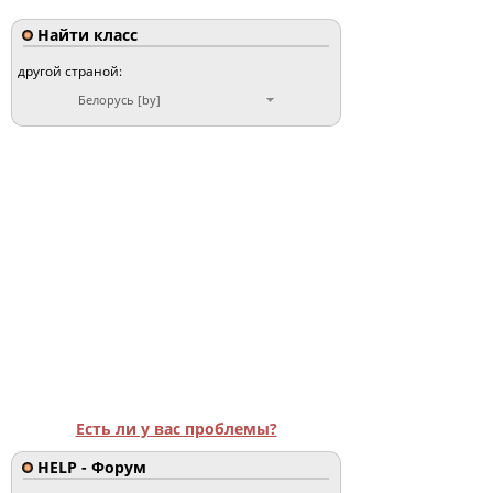
Найти класс
другой страной:
Белорусь [by]
Есть ли у вас проблемы?
HELP - Форум