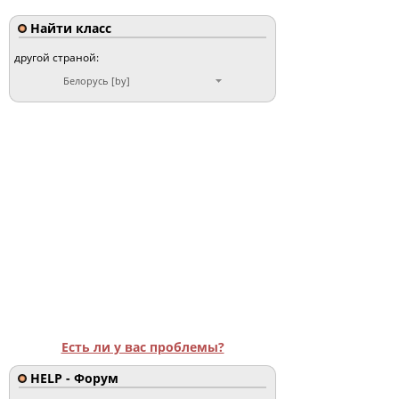
Найти класс
другой страной:
Белорусь [by]
Есть ли у вас проблемы?
HELP - Форум