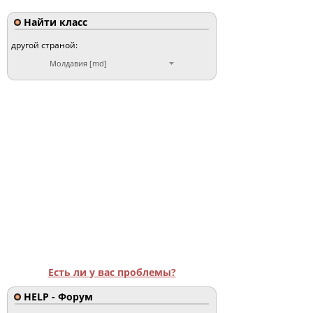
Найти класс
другой страной:
Молдавия [md]
Есть ли у вас проблемы?
HELP - Форум