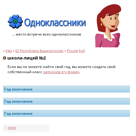
... место встречи всех одноклассников
»
Уфа
»
02 Республика Башкортостан
»
Россия
[
ru
]
школа-лицей №2
Если вы не можете найти свой год, вы можете создать свой
собственный класс
заполнив эту форму
.
Год окончания
Год окончания
Год окончания
2000