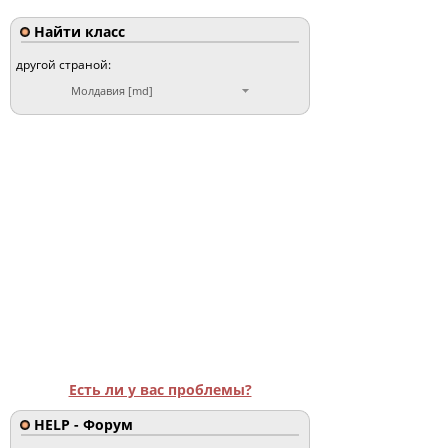
Найти класс
другой страной:
Молдавия [md]
Есть ли у вас проблемы?
HELP - Форум