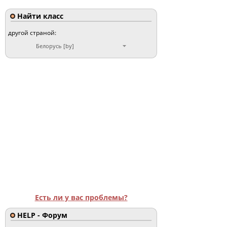
Найти класс
другой страной:
Белорусь [by]
Есть ли у вас проблемы?
HELP - Форум