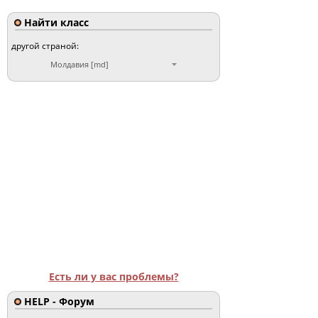
Найти класс
другой страной:
Молдавия [md]
Есть ли у вас проблемы?
HELP - Форум