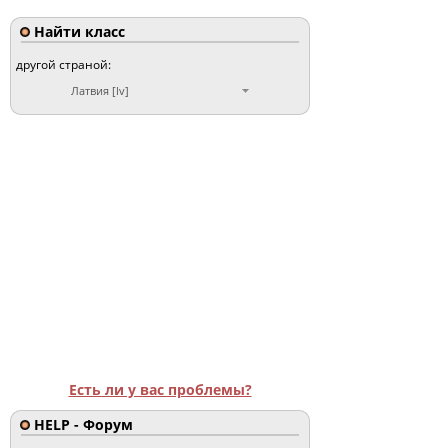
Найти класс
другой страной:
Латвия [lv]
Есть ли у вас проблемы?
HELP - Форум