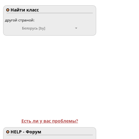
Найти класс
другой страной:
Белорусь [by]
Есть ли у вас проблемы?
HELP - Форум