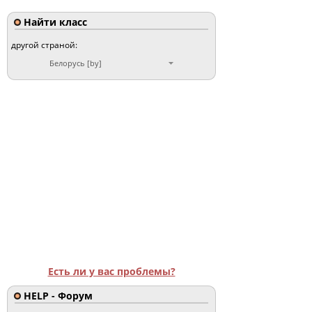
Найти класс
другой страной:
Белорусь [by]
Есть ли у вас проблемы?
HELP - Форум