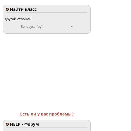
Найти класс
другой страной:
Белорусь [by]
Есть ли у вас проблемы?
HELP - Форум